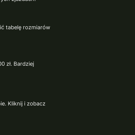
ć tabelę rozmiarów
 zł. Bardziej
 Kliknij i zobacz