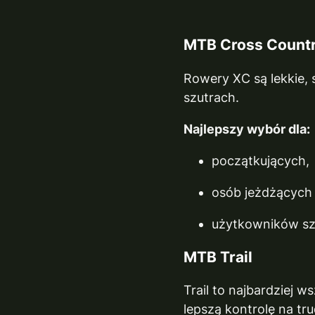
MTB Cross Countr
Rowery XC są lekkie, 
szutrach.
Najlepszy wybór dla:
początkujących,
osób jeżdżących 
użytkowników sz
MTB Trail
Trail to najbardziej 
lepszą kontrolę na tr