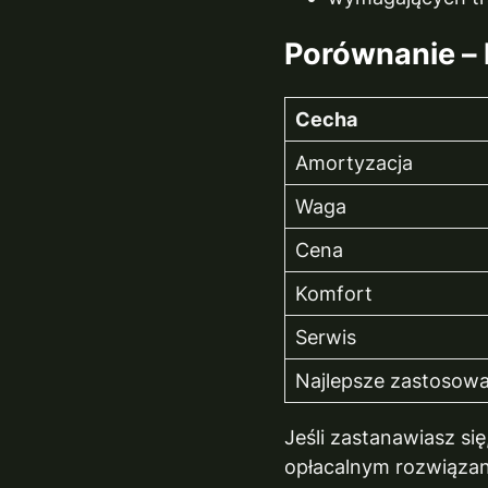
Porównanie – h
Cecha
Amortyzacja
Waga
Cena
Komfort
Serwis
Najlepsze zastosowa
Jeśli zastanawiasz si
opłacalnym rozwiąza