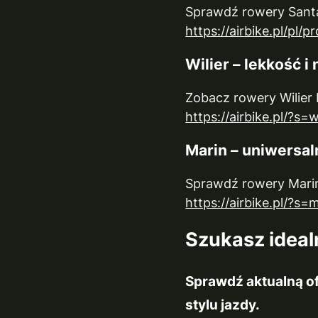
Sprawdź rowery Santa 
https://airbike.pl/pl/
Wilier – lekkość 
Zobacz rowery Wilier
https://airbike.pl/?s=w
Marin – uniwersal
Sprawdź rowery Mari
https://airbike.pl/?s=
Szukasz ideal
Sprawdź aktualną o
stylu jazdy.