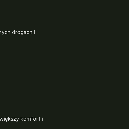
śnych drogach i
 większy komfort i