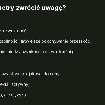
metry zwrócić uwagę?
za zwrotność,
tabilność i łatwiejsze pokonywanie przeszkód,
is między szybkością a zwrotnością.
pszy stosunek jakości do ceny,
ekki i sztywny,
, ale cięższa.