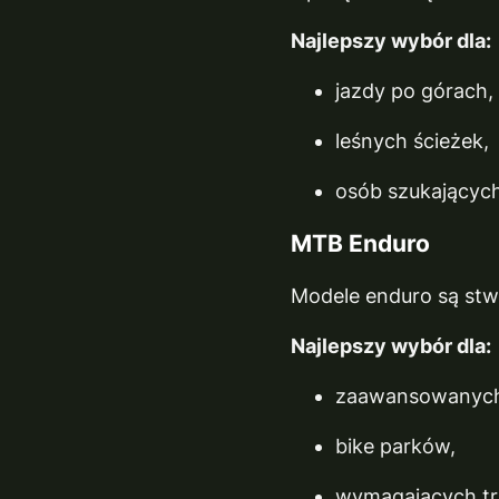
Najlepszy wybór dla:
jazdy po górach,
leśnych ścieżek,
osób szukającyc
MTB Enduro
Modele enduro są stw
Najlepszy wybór dla:
zaawansowanych
bike parków,
wymagających tr