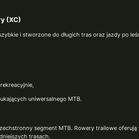
y (XC)
szybkie i stworzone do długich tras oraz jazdy po le
rekreacyjnie,
ukających uniwersalnego MTB.
wszechstronny segment MTB. Rowery trailowe oferują
udniejszych trasach.