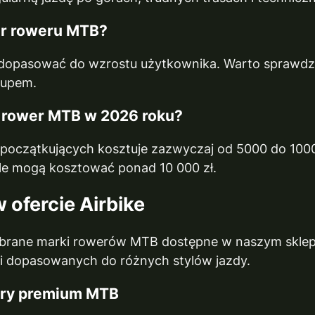
ar roweru MTB?
dopasować do wzrostu użytkownika. Warto sprawdzi
kupem.
y rower MTB w 2026 roku?
początkujących kosztuje zazwyczaj od 5000 do 10000
 mogą kosztować ponad 10 000 zł.
ofercie Airbike
ybrane marki rowerów MTB dostępne w naszym sklepie.
li dopasowanych do różnych stylów jazdy.
ery premium MTB