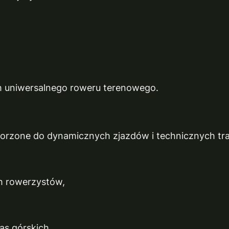
h uniwersalnego roweru terenowego.
orzone do dynamicznych zjazdów i technicznych tra
 rowerzystów,
as górskich.