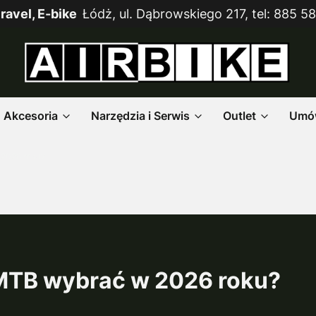
ravel, E-bike
Łódż, ul. Dąbrowskiego 217, tel: 885 58
Akcesoria
Narzędzia i Serwis
Outlet
Umów
 2026 roku?
 MTB wybrać w 2026 roku?